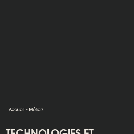
Accueil
»
Métiers
TECHNOLOGIES ET