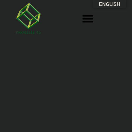
ENGLISH